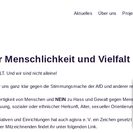
Aktuelles
Über uns
Proje
für Menschlichkeit und Vielfalt
 Und wir sind nicht alleine!
ir uns ganz klar gegen die Stimmungsmache der AfD und anderer re
ertigkeit von Menschen und
NEIN
zu Hass und Gewalt gegen Mensc
g, sozialer oder ethnischer Herkunft, Alter, sexueller Orientierung
tiven und Einrichtungen hat auch agisra e. V. ein Zeichen gesetzt u
ler Mitzeichnenden findet ihr unter folgenden
Link
.