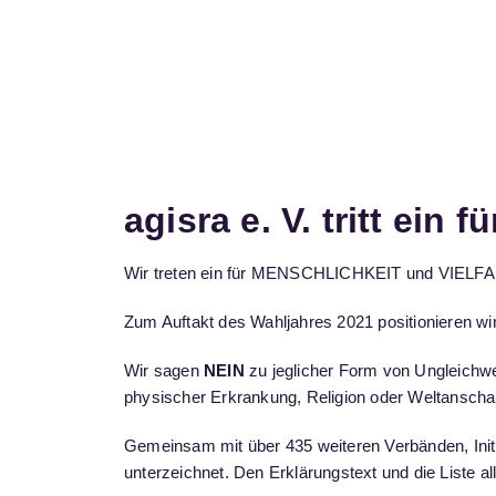
agisra e. V. tritt ein 
Wir treten ein für MENSCHLICHKEIT und VIELFALT.
Zum Auftakt des Wahljahres 2021 positionieren w
Wir sagen
NEIN
zu jeglicher Form von Ungleichw
physischer Erkrankung, Religion oder Weltanschauun
Gemeinsam mit über 435 weiteren Verbänden, Initia
unterzeichnet. Den Erklärungstext und die Liste al