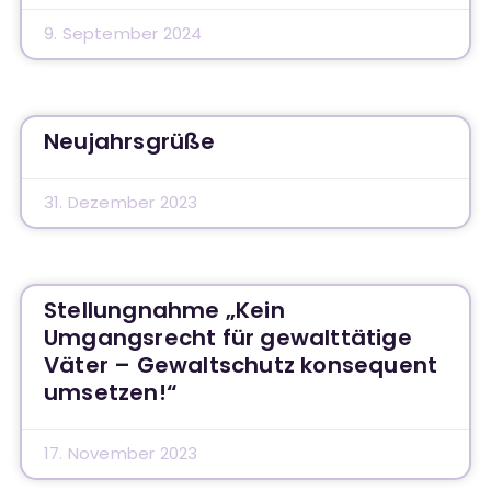
9. September 2024
Neujahrsgrüße
31. Dezember 2023
Stellungnahme „Kein
Umgangsrecht für gewalttätige
Väter – Gewaltschutz konsequent
umsetzen!“
17. November 2023