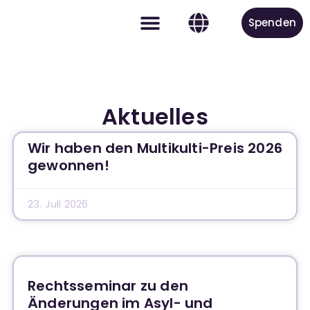
Spenden
Aktiv werden
Aktuelles
Wir haben den Multikulti-Preis 2026
gewonnen!
23. Juli 2026
Rechtsseminar zu den
Änderungen im Asyl- und