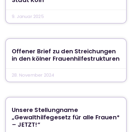
Stadt Köln
9. Januar 2025
Offener Brief zu den Streichungen
in den kölner Frauenhilfestrukturen
28. November 2024
Unsere Stellungname
„Gewalthilfegesetz für alle Frauen*
– JETZT!“