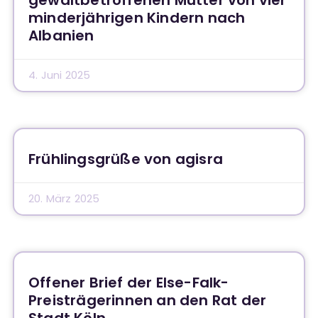
gewaltbetroffenen Mutter von vier
minderjährigen Kindern nach
Albanien
4. Juni 2025
Frühlingsgrüße von agisra
20. März 2025
Offener Brief der Else-Falk-
Preisträgerinnen an den Rat der