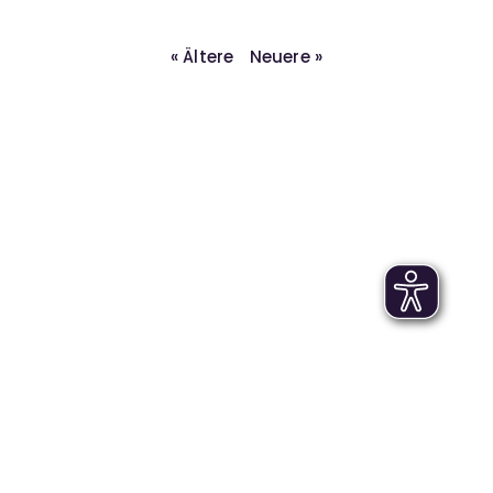
« Ältere
Neuere »