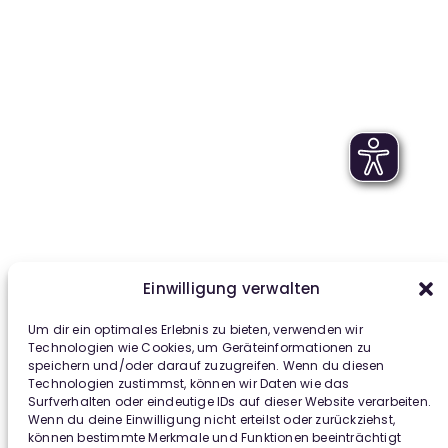
Einwilligung verwalten
Um dir ein optimales Erlebnis zu bieten, verwenden wir
Technologien wie Cookies, um Geräteinformationen zu
speichern und/oder darauf zuzugreifen. Wenn du diesen
Technologien zustimmst, können wir Daten wie das
Surfverhalten oder eindeutige IDs auf dieser Website verarbeiten.
Wenn du deine Einwilligung nicht erteilst oder zurückziehst,
können bestimmte Merkmale und Funktionen beeinträchtigt