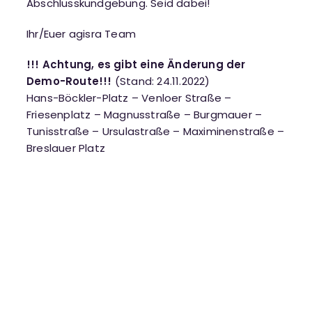
Abschlusskundgebung. Seid dabei!
Ihr/Euer agisra Team
!!! Achtung, es gibt eine Änderung der
Demo-Route!!!
(Stand: 24.11.2022)
Hans-Böckler-Platz – Venloer Straße –
Friesenplatz – Magnusstraße – Burgmauer –
Tunisstraße – Ursulastraße – Maximinenstraße –
Breslauer Platz