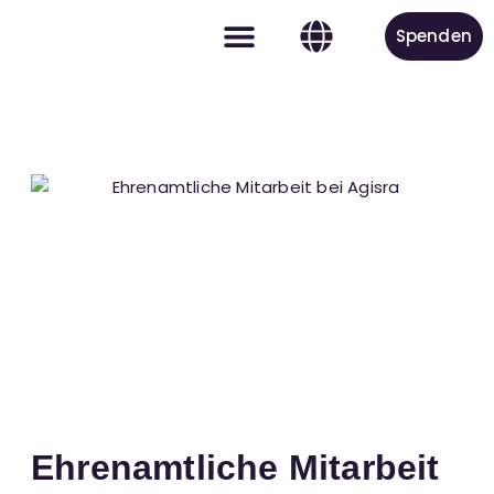
Spenden
Aktiv werden
Ehrenamtliche Mitarbeit