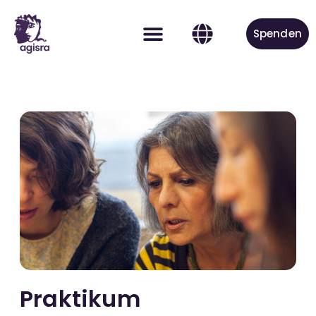
Spenden
Aktiv werden
Praktikum