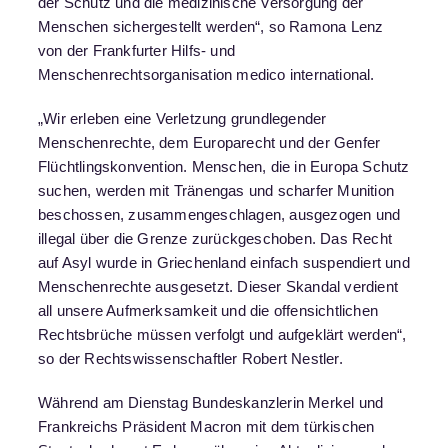
der Schutz und die medizinische Versorgung der
Menschen sichergestellt werden“, so Ramona Lenz
von der Frankfurter Hilfs- und
Menschenrechtsorganisation medico international.
„Wir erleben eine Verletzung grundlegender
Menschenrechte, dem Europarecht und der Genfer
Flüchtlingskonvention. Menschen, die in Europa Schutz
suchen, werden mit Tränengas und scharfer Munition
beschossen, zusammengeschlagen, ausgezogen und
illegal über die Grenze zurückgeschoben. Das Recht
auf Asyl wurde in Griechenland einfach suspendiert und
Menschenrechte ausgesetzt. Dieser Skandal verdient
all unsere Aufmerksamkeit und die offensichtlichen
Rechtsbrüche müssen verfolgt und aufgeklärt werden“,
so der Rechtswissenschaftler Robert Nestler.
Während am Dienstag Bundeskanzlerin Merkel und
Frankreichs Präsident Macron mit dem türkischen