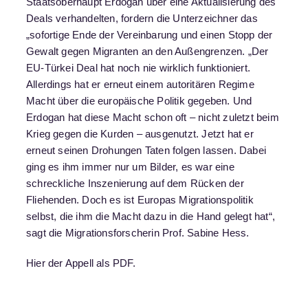
Staatsoberhaupt Erdogan über eine Aktualisierung des
Deals verhandelten, fordern die Unterzeichner das
„sofortige Ende der Vereinbarung und einen Stopp der
Gewalt gegen Migranten an den Außengrenzen. „Der
EU-Türkei Deal hat noch nie wirklich funktioniert.
Allerdings hat er erneut einem autoritären Regime
Macht über die europäische Politik gegeben. Und
Erdogan hat diese Macht schon oft – nicht zuletzt beim
Krieg gegen die Kurden – ausgenutzt. Jetzt hat er
erneut seinen Drohungen Taten folgen lassen. Dabei
ging es ihm immer nur um Bilder, es war eine
schreckliche Inszenierung auf dem Rücken der
Fliehenden. Doch es ist Europas Migrationspolitik
selbst, die ihm die Macht dazu in die Hand gelegt hat“,
sagt die Migrationsforscherin Prof. Sabine Hess.
Hier der Appell als
PDF
.