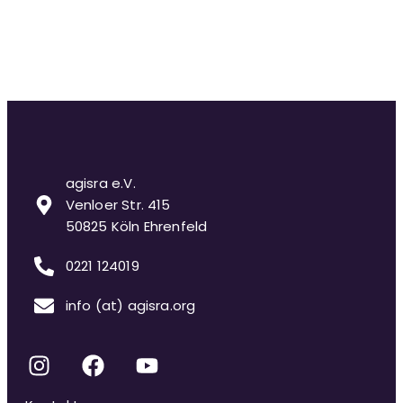
agisra e.V.
Venloer Str. 415
50825 Köln Ehrenfeld
0221 124019
info (at) agisra.org