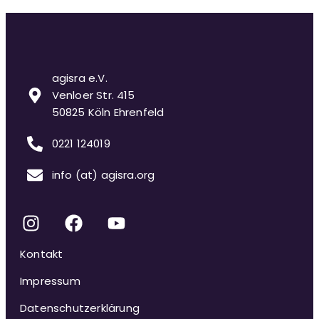
agisra e.V.
Venloer Str. 415
50825 Köln Ehrenfeld
0221 124019
info (at) agisra.org
Kontakt
Impressum
Datenschutzerklärung