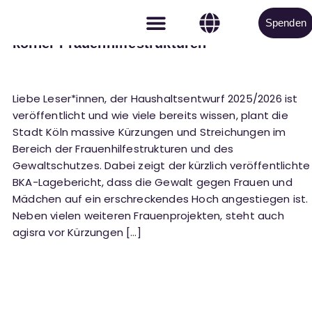
Spenden
Offener Brief zu den Streichungen in den
kölner Frauenhilfestrukturen
Aktiv werden
Liebe Leser*innen, der Haushaltsentwurf 2025/2026 ist
veröffentlicht und wie viele bereits wissen, plant die
Stadt Köln massive Kürzungen und Streichungen im
Bereich der Frauenhilfestrukturen und des
Gewaltschutzes. Dabei zeigt der kürzlich veröffentlichte
BKA-Lagebericht, dass die Gewalt gegen Frauen und
Mädchen auf ein erschreckendes Hoch angestiegen ist.
Neben vielen weiteren Frauenprojekten, steht auch
agisra vor Kürzungen […]